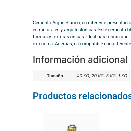
Cemento Argos Blanco, en diferente presentaci
estructurales y arquitectónicas. Este cemento
formas y texturas únicas. Ideal para obras que
exteriores. Además, es compatible con diferent
Información adicional
Tamaño
40 KG, 20 KG, 5 KG, 1 KG
Productos relacionado