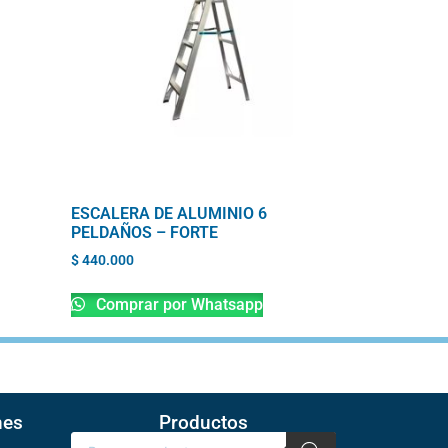
ESCALERA DE ALUMINIO 6
PELDAÑOS – FORTE
$
440.000
Comprar por Whatsapp
nes
Productos