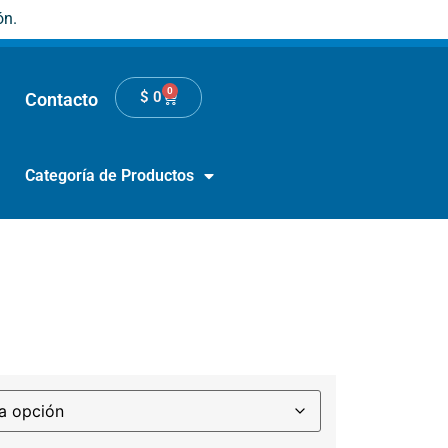
ón.
0
$
0
Contacto
Categoría de Productos