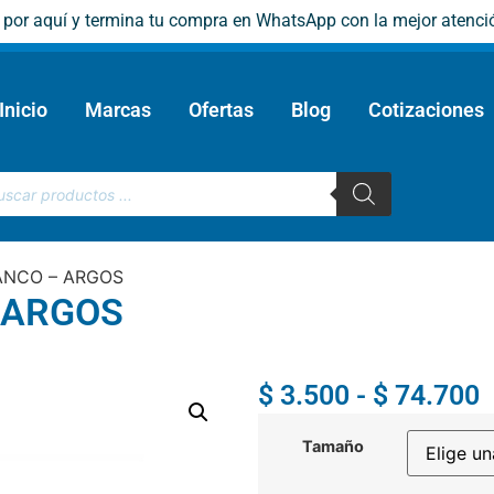
e por aquí y termina tu compra en WhatsApp con la mejor atenci
Inicio
Marcas
Ofertas
Blog
Cotizaciones
ANCO – ARGOS
 ARGOS
$
3.500
-
$
74.700
Tamaño