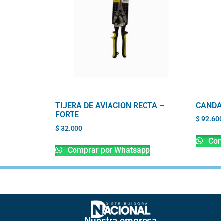
TIJERA DE AVIACION RECTA –
CANDA
FORTE
$
92.60
$
32.000
Com
Comprar por Whatsapp
Nuestra empresa