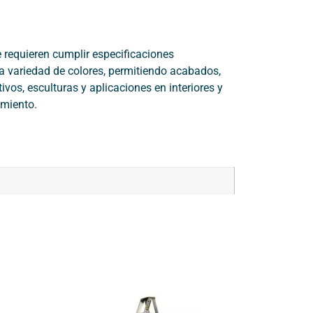
requieren cumplir especificaciones
a variedad de colores, permitiendo acabados,
os, esculturas y aplicaciones en interiores y
imiento.