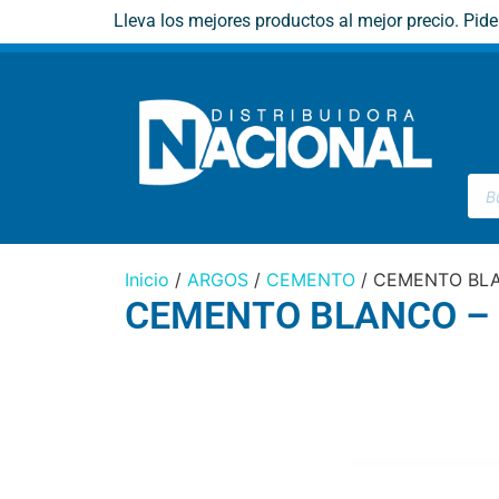
Lleva los mejores productos al mejor precio. Pid
Inicio
/
ARGOS
/
CEMENTO
/ CEMENTO BL
CEMENTO BLANCO –