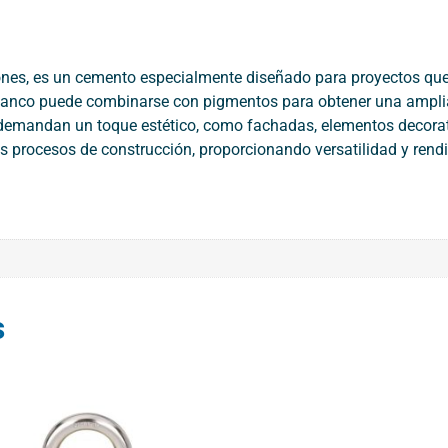
ones, es un cemento especialmente diseñado para proyectos que 
 blanco puede combinarse con pigmentos para obtener una ampli
 demandan un toque estético, como fachadas, elementos decorativ
es procesos de construcción, proporcionando versatilidad y rend
s