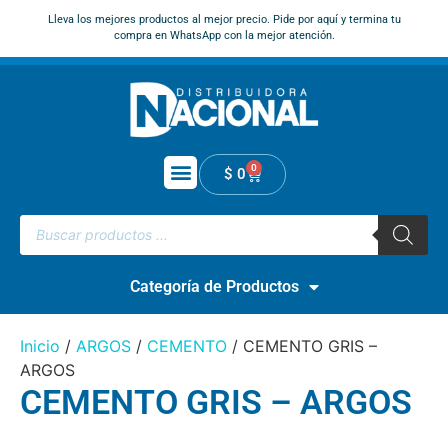
Lleva los mejores productos al mejor precio. Pide por aquí y termina tu
compra en WhatsApp con la mejor atención.
0
$
0
Categoría de Productos
Inicio
/
ARGOS
/
CEMENTO
/ CEMENTO GRIS –
ARGOS
CEMENTO GRIS – ARGOS