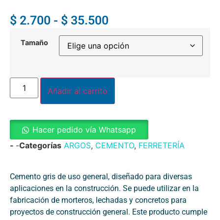
$
2.700
-
$
35.500
Tamaño
Añadir al carrito
Hacer pedido vía Whatsapp
-
-
Categorías
ARGOS
,
CEMENTO
,
FERRETERÍA
Cemento gris de uso general, diseñado para diversas
aplicaciones en la construcción. Se puede utilizar en la
fabricación de morteros, lechadas y concretos para
proyectos de construcción general. Este producto cumple