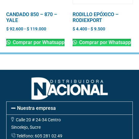
CANDADO 850 – 870 –
RODILLO EPÓXICO –
YALE
RODIEXPORT
$
92.600
-
$
119.000
$
4.400
-
$
9.500
Comprar por Whatsapp
Comprar por Whatsapp
Nuestra empresa
Calle 20 # 24-34 Centro
Sincelejo, Sucre
Teléfono: 605 281 02 49