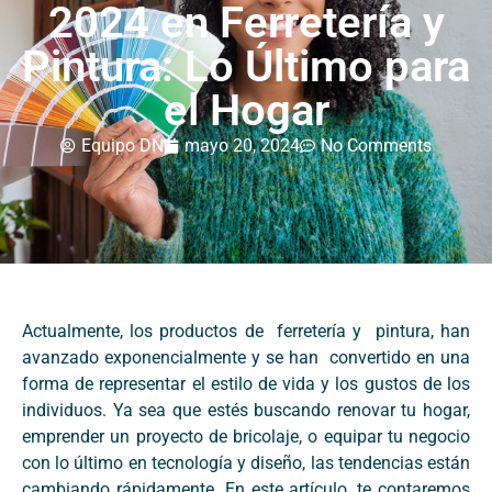
2024 en Ferretería y
Pintura: Lo Último para
el Hogar
Equipo DN
mayo 20, 2024
No Comments
Actualmente, los productos de ferretería y pintura, han
avanzado exponencialmente y se han convertido en una
forma de representar el estilo de vida y los gustos de los
individuos. Ya sea que estés buscando renovar tu hogar,
emprender un proyecto de bricolaje, o equipar tu negocio
con lo último en tecnología y diseño, las tendencias están
cambiando rápidamente. En este artículo, te contaremos