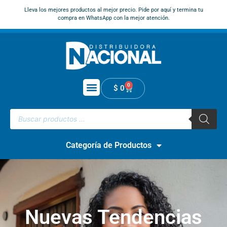
Lleva los mejores productos al mejor precio. Pide por aquí y termina tu
compra en WhatsApp con la mejor atención.
0
$
0
Categoría de Productos
Nuevas Tendencias