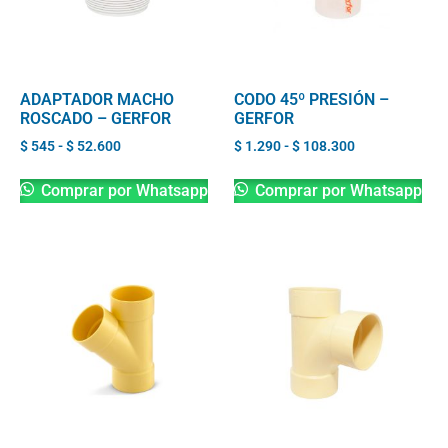
ADAPTADOR MACHO
CODO 45º PRESIÓN –
ROSCADO – GERFOR
GERFOR
$
545
-
$
52.600
$
1.290
-
$
108.300
Comprar por Whatsapp
Comprar por Whatsapp