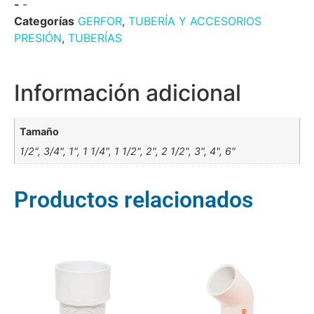
-
-
Categorías
GERFOR
,
TUBERÍA Y ACCESORIOS
PRESIÓN
,
TUBERÍAS
Información adicional
Tamaño
1/2", 3/4", 1", 1 1/4", 1 1/2", 2", 2 1/2", 3", 4", 6"
Productos relacionados