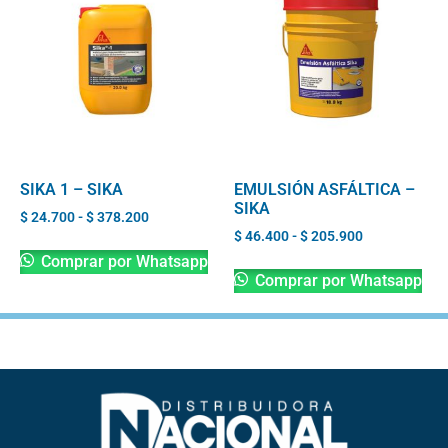
SIKA 1 – SIKA
EMULSIÓN ASFÁLTICA –
SIKA
$
24.700
-
$
378.200
$
46.400
-
$
205.900
Comprar por Whatsapp
Comprar por Whatsapp