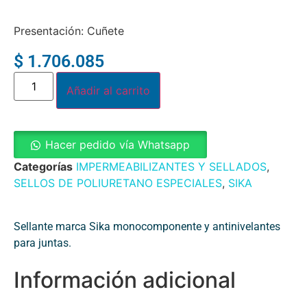
Presentación: Cuñete
$
1.706.085
Añadir al carrito
Hacer pedido vía Whatsapp
Categorías
IMPERMEABILIZANTES Y SELLADOS
,
SELLOS DE POLIURETANO ESPECIALES
,
SIKA
Sellante marca Sika monocomponente y antinivelantes
para juntas.
Información adicional