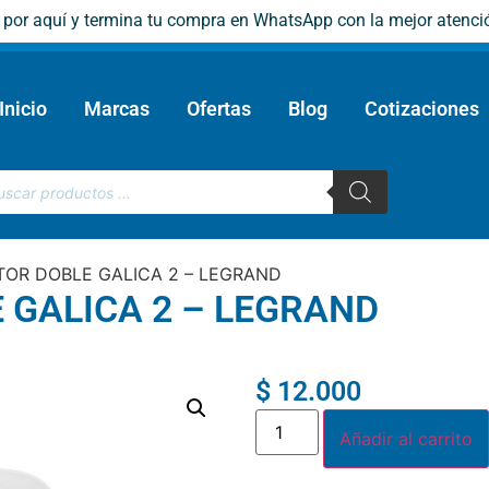
e por aquí y termina tu compra en WhatsApp con la mejor atenci
Inicio
Marcas
Ofertas
Blog
Cotizaciones
TOR DOBLE GALICA 2 – LEGRAND
 GALICA 2 – LEGRAND
$
12.000
Añadir al carrito