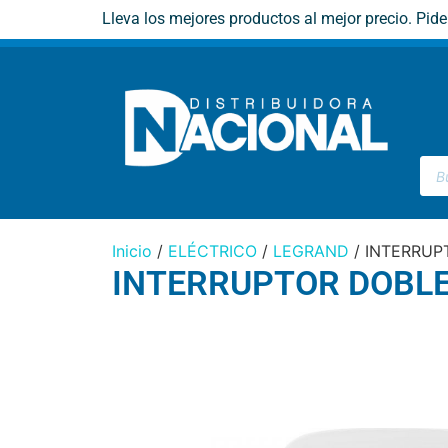
Lleva los mejores productos al mejor precio. Pid
Inicio
/
ELÉCTRICO
/
LEGRAND
/ INTERRUP
INTERRUPTOR DOBLE