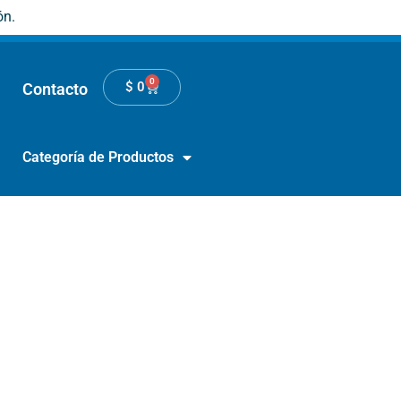
ón.
0
$
0
Contacto
Categoría de Productos