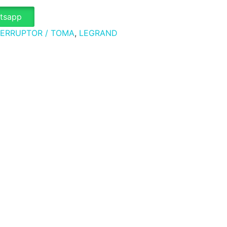
atsapp
TERRUPTOR / TOMA
,
LEGRAND