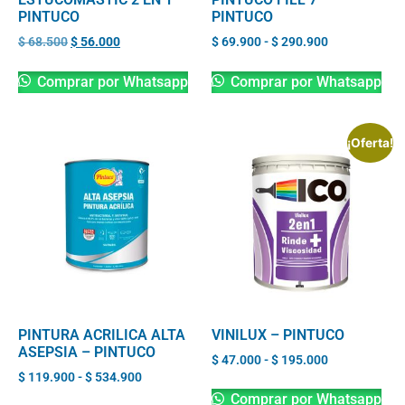
PINTUCO
PINTUCO
$
68.500
$
56.000
$
69.900
-
$
290.900
Comprar por Whatsapp
Comprar por Whatsapp
¡Oferta!
PINTURA ACRILICA ALTA
VINILUX – PINTUCO
ASEPSIA – PINTUCO
$
47.000
-
$
195.000
$
119.900
-
$
534.900
Comprar por Whatsapp