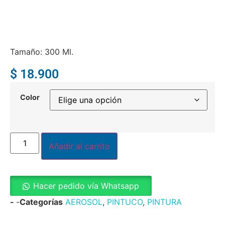
Tamaño: 300 Ml.
$
18.900
Color
Añadir al carrito
Hacer pedido vía Whatsapp
-
-
Categorías
AEROSOL
,
PINTUCO
,
PINTURA