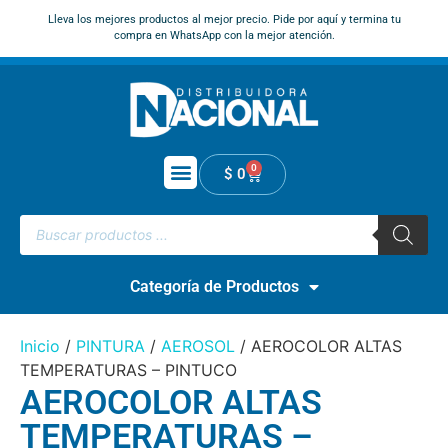
Lleva los mejores productos al mejor precio. Pide por aquí y termina tu
compra en WhatsApp con la mejor atención.
0
$
0
Categoría de Productos
Inicio
/
PINTURA
/
AEROSOL
/ AEROCOLOR ALTAS
TEMPERATURAS – PINTUCO
AEROCOLOR ALTAS
TEMPERATURAS –