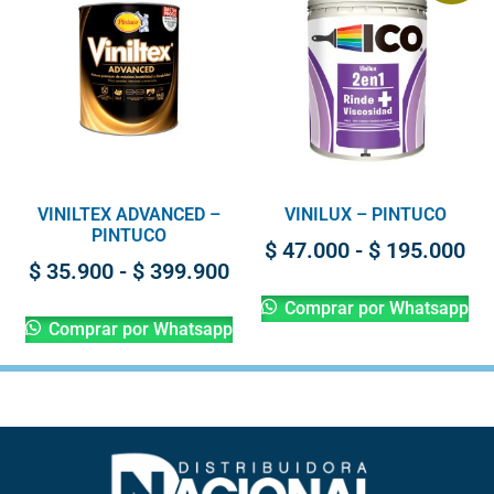
VINILTEX ADVANCED –
VINILUX – PINTUCO
PINTUCO
$
47.000
-
$
195.000
$
35.900
-
$
399.900
Comprar por Whatsapp
Comprar por Whatsapp