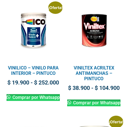
¡Oferta!
VINILICO – VINILO PARA
VINILTEX ACRILTEX
INTERIOR – PINTUCO
ANTIMANCHAS –
PINTUCO
$
19.900
-
$
252.000
$
38.900
-
$
104.900
Comprar por Whatsapp
Comprar por Whatsapp
¡Oferta!