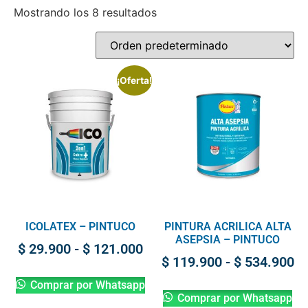
Mostrando los 8 resultados
¡Oferta!
ICOLATEX – PINTUCO
PINTURA ACRILICA ALTA
ASEPSIA – PINTUCO
$
29.900
-
$
121.000
$
119.900
-
$
534.900
Comprar por Whatsapp
Comprar por Whatsapp