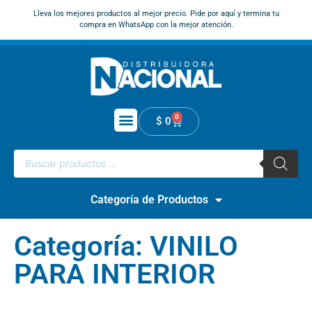
Lleva los mejores productos al mejor precio. Pide por aquí y termina tu
compra en WhatsApp con la mejor atención.
0
$
0
Categoría de Productos
Categoría: VINILO
PARA INTERIOR