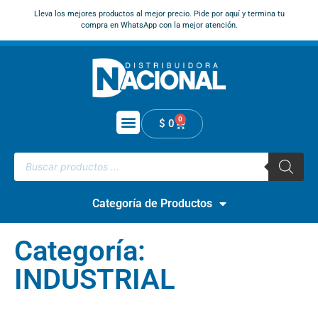
Lleva los mejores productos al mejor precio. Pide por aquí y termina tu
compra en WhatsApp con la mejor atención.
0
$
0
Categoría de Productos
Categoría:
INDUSTRIAL