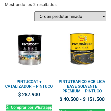
Mostrando los 2 resultados
PINTUCOAT +
PINTUTRAFICO ACRILICA
CATALIZADOR – PINTUCO
BASE SOLVENTE
PREMIUM – PINTUCO
$
287.900
$
40.500
-
$
151.500
Comprar por Whatsapp