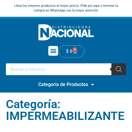
Lleva los mejores productos al mejor precio. Pide por aquí y termina tu
compra en WhatsApp con la mejor atención.
0
$
0
Categoría de Productos
Categoría:
IMPERMEABILIZANTE