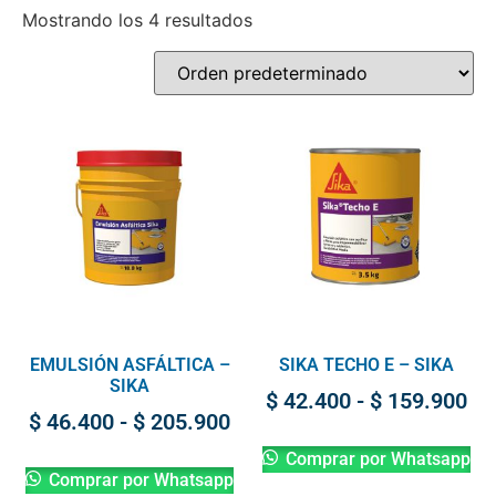
Mostrando los 4 resultados
EMULSIÓN ASFÁLTICA –
SIKA TECHO E – SIKA
SIKA
$
42.400
-
$
159.900
$
46.400
-
$
205.900
Comprar por Whatsapp
Comprar por Whatsapp