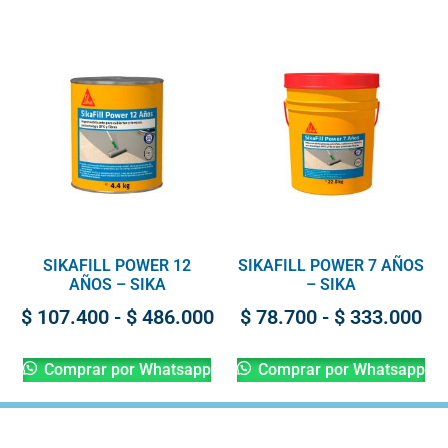
SIKAFILL POWER 12
SIKAFILL POWER 7 AÑOS
AÑOS – SIKA
– SIKA
$
107.400
-
$
486.000
$
78.700
-
$
333.000
Comprar por Whatsapp
Comprar por Whatsapp