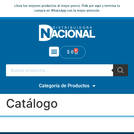
Lleva los mejores productos al mejor precio. Pide por aquí y termina tu
compra en WhatsApp con la mejor atención.
0
$
0
Categoría de Productos
Catálogo