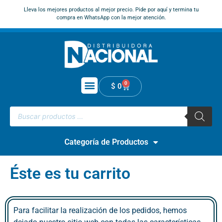
Lleva los mejores productos al mejor precio. Pide por aquí y termina tu
compra en WhatsApp con la mejor atención.
0
$
0
Categoría de Productos
Éste es tu carrito
Para facilitar la realización de los pedidos, hemos